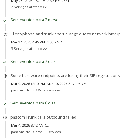
May 28, 2026 1:52 PM–2:03 PM CEST
2 Serviços afetados
Sem eventos para 2 meses!
Client/phone and trunk short outage due to network hickup
Mar 17, 2026 4:45 PM–4:50 PM CET
3 Serviços afetados
Sem eventos para 7 dias!
Some hardware endpoints are losing their SIP registrations.
Mar 9, 2026 12:10 PM–Mar 10, 2026 3:17 PM CET
pascom.cloud /
VoIP Services
Sem eventos para 6 dias!
pascom Trunk calls outbound failed
Mar 4, 2026 8:42 AM CET
pascom.cloud /
VoIP Services