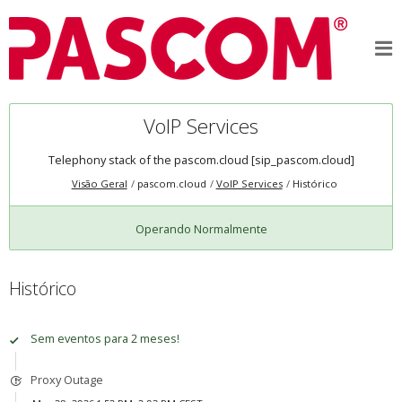
VoIP Services
Telephony stack of the pascom.cloud [sip_pascom.cloud]
Visão Geral
pascom.cloud
VoIP Services
Histórico
Operando Normalmente
Histórico
Sem eventos para 2 meses!
Proxy Outage