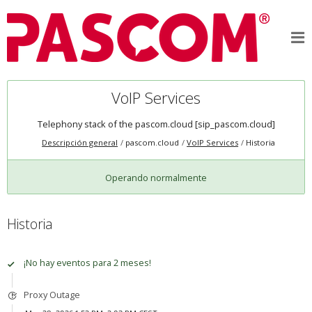
VoIP Services
Telephony stack of the pascom.cloud [sip_pascom.cloud]
Descripción general
pascom.cloud
VoIP Services
Historia
Operando normalmente
Historia
¡No hay eventos para 2 meses!
Proxy Outage