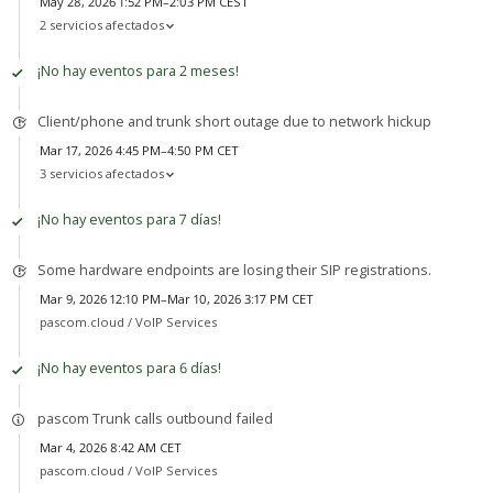
May 28, 2026 1:52 PM–2:03 PM CEST
2 servicios afectados
¡No hay eventos para 2 meses!
Client/phone and trunk short outage due to network hickup
Mar 17, 2026 4:45 PM–4:50 PM CET
3 servicios afectados
¡No hay eventos para 7 días!
Some hardware endpoints are losing their SIP registrations.
Mar 9, 2026 12:10 PM–Mar 10, 2026 3:17 PM CET
pascom.cloud /
VoIP Services
¡No hay eventos para 6 días!
pascom Trunk calls outbound failed
Mar 4, 2026 8:42 AM CET
pascom.cloud /
VoIP Services