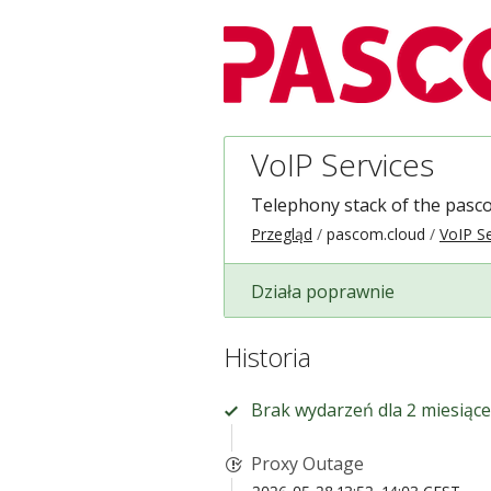
VoIP Services
Telephony stack of the pasc
Przegląd
pascom.cloud
VoIP Se
Działa poprawnie
Historia
Brak wydarzeń dla 2 miesiące
Proxy Outage