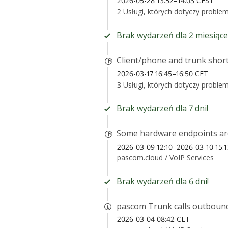
2026-05-28 13:52–14:03 CEST
2 Usługi, których dotyczy proble
Brak wydarzeń dla 2 miesiące
Client/phone and trunk shor
2026-03-17 16:45–16:50 CET
3 Usługi, których dotyczy proble
Brak wydarzeń dla 7 dni!
Some hardware endpoints are 
2026-03-09 12:10–2026-03-10 15:
pascom.cloud /
VoIP Services
Brak wydarzeń dla 6 dni!
pascom Trunk calls outbound
2026-03-04 08:42 CET