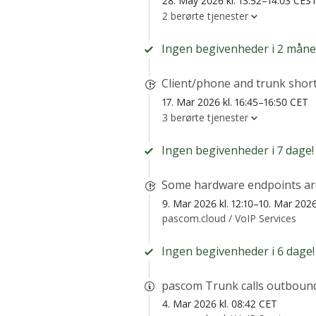
28. May 2026 kl. 13:52–14:03 CES
2 berørte tjenester
Ingen begivenheder i 2 måne
Client/phone and trunk shor
17. Mar 2026 kl. 16:45–16:50 CET
3 berørte tjenester
Ingen begivenheder i 7 dage!
Some hardware endpoints are 
9. Mar 2026 kl. 12:10–10. Mar 2026
pascom.cloud /
VoIP Services
Ingen begivenheder i 6 dage!
pascom Trunk calls outbound
4. Mar 2026 kl. 08:42 CET