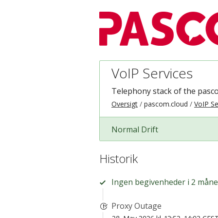
VoIP Services
Telephony stack of the pasc
Oversigt
pascom.cloud
VoIP Se
Normal Drift
Historik
Ingen begivenheder i 2 måne
Proxy Outage