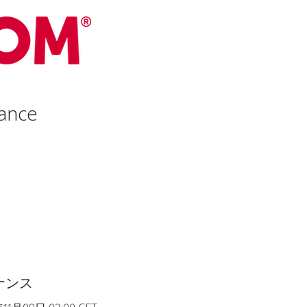
ance
ナンス