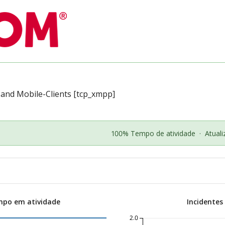
 and Mobile-Clients [tcp_xmpp]
100% Tempo de atividade
·
Atual
mpo em atividade
Incidentes
2.0