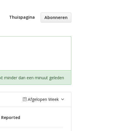
Thuispagina
Abonneren
kt minder dan een minuut geleden
Afgelopen Week
s Reported