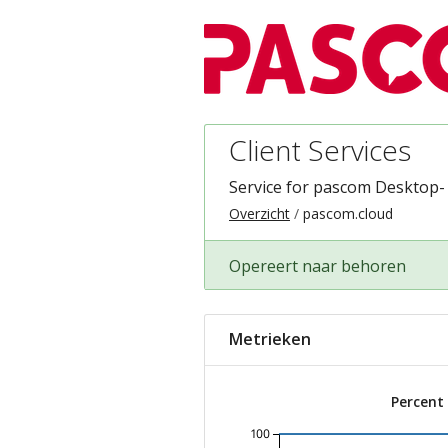
Client Services
Service for pascom Desktop-
Overzicht
pascom.cloud
Opereert naar behoren
Metrieken
Percent
100