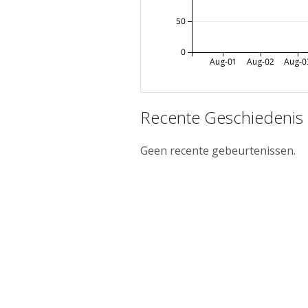
50
0
Aug-01
Aug-02
Aug-0
Recente Geschiedenis
Geen recente gebeurtenissen.