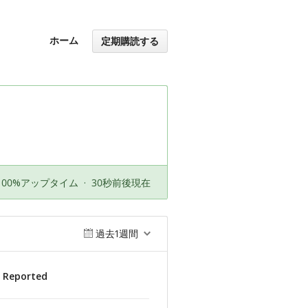
ホーム
定期購読する
100%アップタイム
·
30秒前後現在
過去1週間
s Reported