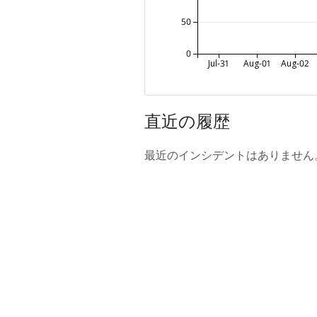
50
0
Jul-31
Aug-01
Aug-02
直近の履歴
最近のインシデントはありません