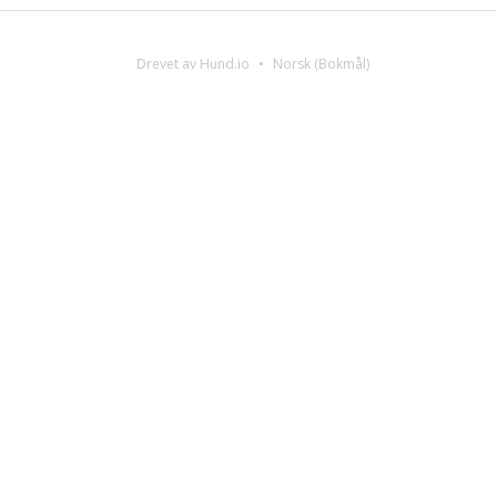
Drevet av Hund.io
Norsk (Bokmål)