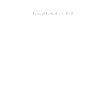
Powered By Hund.io
日本語