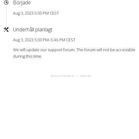
Började
Aug 3, 2023 5:00 PM CEST
Underhåll planlagt
Aug 3, 2023 5:00 PM–5:46 PM CEST
We will update our support forum. The forum will not be accessible
during this time.
Drivs av Hund.io
Svenska