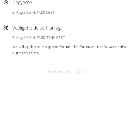
Begyndte
3. Aug 2023 kl. 17:00 CEST
Vedligeholdelse Planlagt
3. Aug 2023 kl. 17:00–17:46 CEST
We will update our support forum. The forum will not be accessible
during this time.
Drevet af Hund.io
Dansk