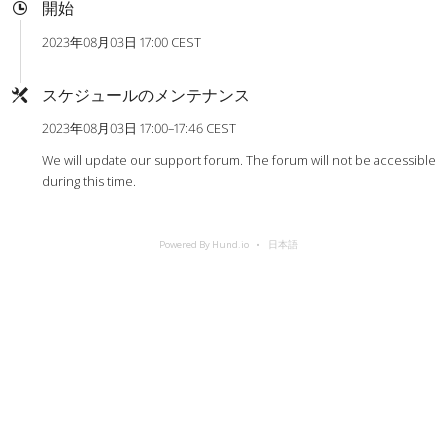
開始
2023年08月03日 17:00 CEST
スケジュールのメンテナンス
2023年08月03日 17:00–17:46 CEST
We will update our support forum. The forum will not be accessible
during this time.
Powered By Hund.io
日本語