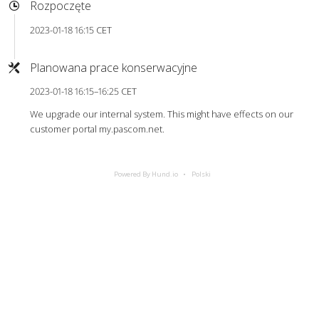
Rozpoczęte
2023-01-18 16:15 CET
Planowana prace konserwacyjne
2023-01-18 16:15–16:25 CET
We upgrade our internal system. This might have effects on our
customer portal my.pascom.net.
Powered By Hund.io
Polski