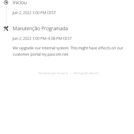
Iniciou
Jun 2, 2022 3:00 PM CEST
Manutenção Programada
Jun 2, 2022 3:00 PM–4:08 PM CEST
We upgrade our internal system. This might have effects on our
customer portal my.pascom.net.
Fornecido por Hund.io
Português (Brasil)