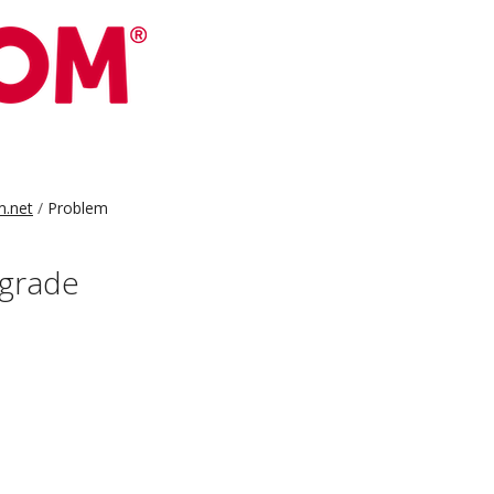
.net
Problem
pgrade