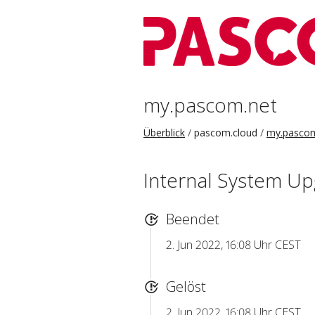
my.pascom.net
Überblick
pascom.cloud
my.pascom
Internal System U
Beendet
2. Jun 2022, 16:08 Uhr CEST
Gelöst
2. Jun 2022, 16:08 Uhr CEST