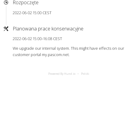
Rozpoczęte
2022-06-02 15:00 CEST
Planowana prace konserwacyjne
2022-06-02 15:00–16:08 CEST
We upgrade our internal system. This might have effects on our
customer portal my.pascom.net.
Powered By Hund.io
Polski