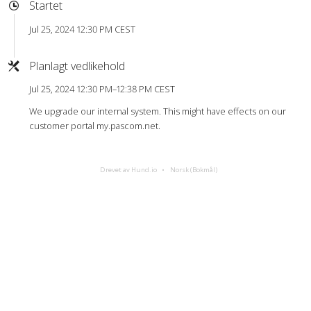
Startet
Jul 25, 2024 12:30 PM CEST
Planlagt vedlikehold
Jul 25, 2024 12:30 PM–12:38 PM CEST
We upgrade our internal system. This might have effects on our
customer portal my.pascom.net.
Drevet av Hund.io
Norsk (Bokmål)