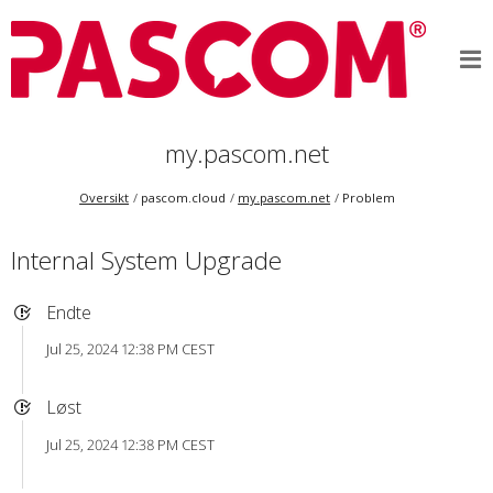
my.pascom.net
Oversikt
pascom.cloud
my.pascom.net
Problem
Internal System Upgrade
Endte
Jul 25, 2024 12:38 PM CEST
Løst
Jul 25, 2024 12:38 PM CEST