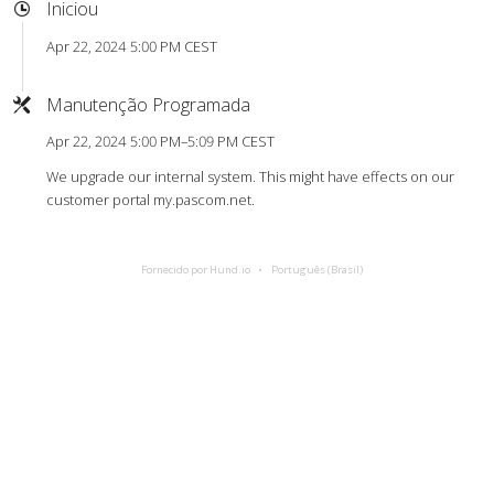
Iniciou
Apr 22, 2024 5:00 PM CEST
Manutenção Programada
Apr 22, 2024 5:00 PM–5:09 PM CEST
We upgrade our internal system. This might have effects on our
customer portal my.pascom.net.
Fornecido por Hund.io
Português (Brasil)