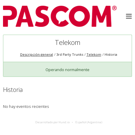
Telekom
Descripción general
3rd Party Trunks
Telekom
Historia
Operando normalmente
Historia
No hay eventos recientes
Desarrollado por Hund.io
Español (Argentina)