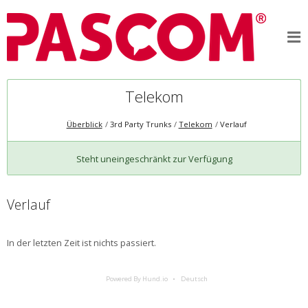
Telekom
Überblick
3rd Party Trunks
Telekom
Verlauf
Steht uneingeschränkt zur Verfügung
Verlauf
In der letzten Zeit ist nichts passiert.
Powered By Hund.io
Deutsch