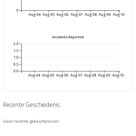
0
Aug-04
Aug-05
Aug-06
Aug-07
Aug-08
Aug-09
Aug-10
Incidents Reported
2.0
1.5
1.0
0.5
0.0
Aug-04
Aug-05
Aug-06
Aug-07
Aug-08
Aug-09
Aug-10
Recente Geschiedenis
Geen recente gebeurtenissen.