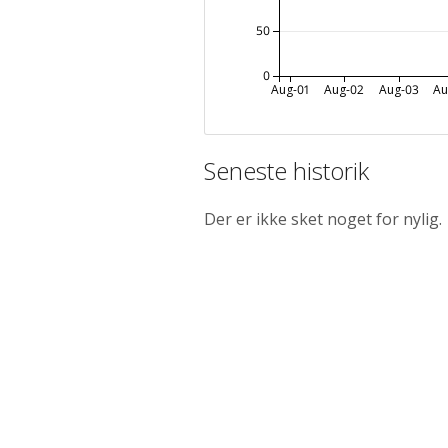
50
0
Aug-01
Aug-02
Aug-03
Au
Seneste historik
Der er ikke sket noget for nylig.