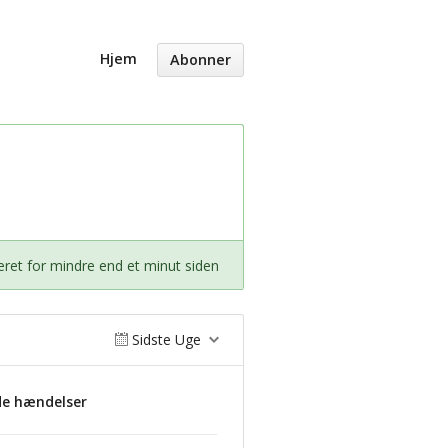
Hjem
Abonner
ret for mindre end et minut siden
Sidste Uge
de hændelser