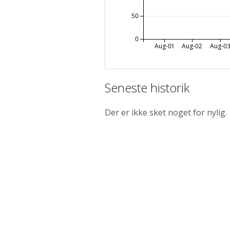
50
0
Aug-01
Aug-02
Aug-0
Seneste historik
Der er ikke sket noget for nylig.