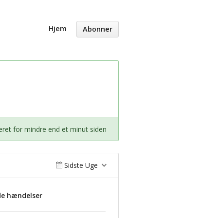
Hjem
Abonner
ret for mindre end et minut siden
Sidste Uge
de hændelser