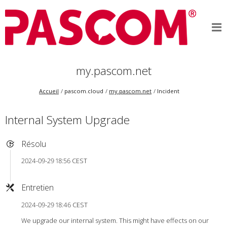
my.pascom.net
Accueil
pascom.cloud
my.pascom.net
Incident
Internal System Upgrade
Résolu
2024-09-29 18:56 CEST
Entretien
2024-09-29 18:46 CEST
We upgrade our internal system. This might have effects on our