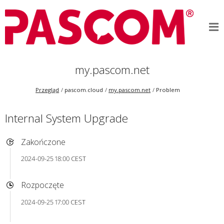
my.pascom.net
Przegląd
pascom.cloud
my.pascom.net
Problem
Internal System Upgrade
Zakończone
2024-09-25 18:00 CEST
Rozpoczęte
2024-09-25 17:00 CEST