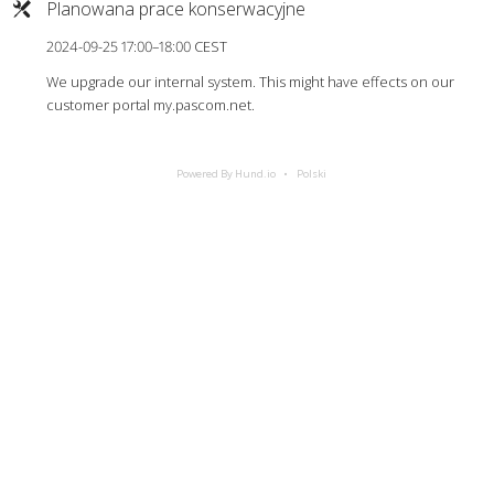
Planowana prace konserwacyjne
2024-09-25 17:00–18:00 CEST
We upgrade our internal system. This might have effects on our
customer portal my.pascom.net.
Powered By Hund.io
Polski