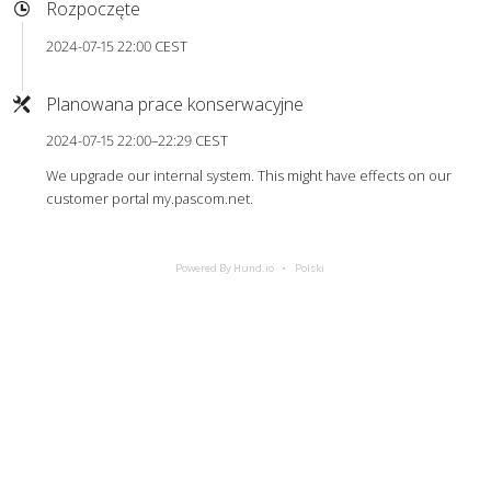
Rozpoczęte
2024-07-15 22:00 CEST
Planowana prace konserwacyjne
2024-07-15 22:00–22:29 CEST
We upgrade our internal system. This might have effects on our
customer portal my.pascom.net.
Powered By Hund.io
Polski