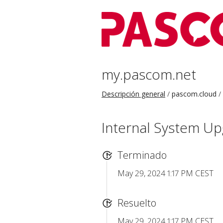
my.pascom.net
Descripción general
pascom.cloud
Internal System U
Terminado
May 29, 2024 1:17 PM CEST
Resuelto
May 29, 2024 1:17 PM CEST