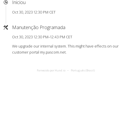
Iniciou
Oct 30, 2023 12:30 PM CET
Manutenção Programada
Oct 30, 2023 12:30 PM–12:43 PM CET
We upgrade our internal system. This might have effects on our
customer portal my.pascom.net.
Fornecido por Hund.io
Português (Brasil)