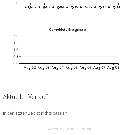
0
Aug-02
Aug-03
Aug-04
Aug-05
Aug-06
Aug-07
Aug-08
Gemeldete Ereignisse
2.0
1.5
1.0
0.5
0.0
Aug-02
Aug-03
Aug-04
Aug-05
Aug-06
Aug-07
Aug-08
Aktueller Verlauf
In der letzten Zeit ist nichts passiert.
Powered By Hund.io
Deutsch