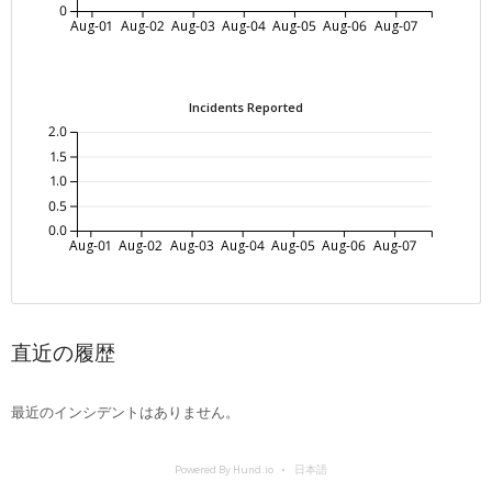
0
Aug-01
Aug-02
Aug-03
Aug-04
Aug-05
Aug-06
Aug-07
Incidents Reported
2.0
1.5
1.0
0.5
0.0
Aug-01
Aug-02
Aug-03
Aug-04
Aug-05
Aug-06
Aug-07
直近の履歴
最近のインシデントはありません。
Powered By Hund.io
日本語