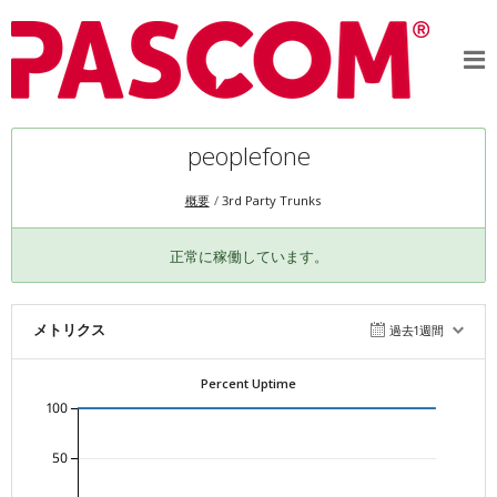
peoplefone
概要
3rd Party Trunks
正常に稼働しています。
メトリクス
過去1週間
Percent Uptime
100
50