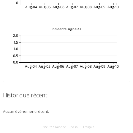
0
Aug-04
Aug-05
Aug-06
Aug-07
Aug-08
Aug-09
Aug-10
Incidents signalés
2.0
1.5
1.0
0.5
0.0
Aug-04
Aug-05
Aug-06
Aug-07
Aug-08
Aug-09
Aug-10
Historique récent
Aucun événement récent.
Exécuté à l’aide de Hund.io
Français